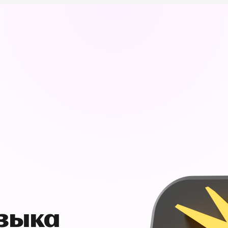
узыка